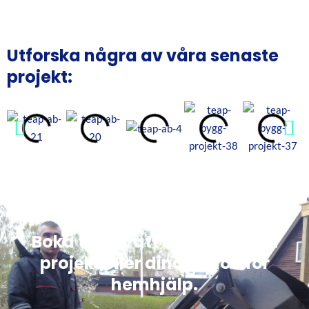
Utforska några av våra senaste
projekt:
Boka tid för att diskutera ditt
projekt eller dina behov för
hemhjälp.