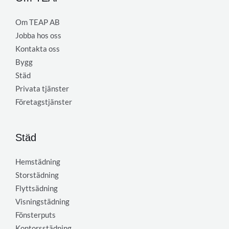
Om TEAP AB
Jobba hos oss
Kontakta oss
Bygg
Städ
Privata tjänster
Företagstjänster
Städ
Hemstädning
Storstädning
Flyttsädning
Visningstädning
Fönsterputs
Kontorsstädning